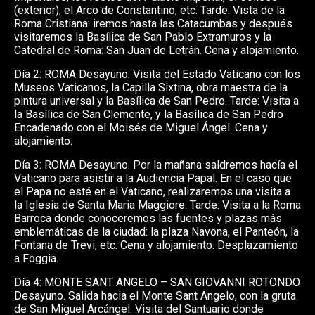
(exterior), el Arco de Constantino, etc. Tarde: Vista de la
Roma Cristiana: iremos hasta las Catacumbas y después
visitaremos la Basílica de San Pablo Extramuros y la
Catedral de Roma: San Juan de Letrán. Cena y alojamiento.
Día 2: ROMA Desayuno. Visita del Estado Vaticano con los
Museos Vaticanos, la Capilla Sixtina, obra maestra de la
pintura universal y la Basílica de San Pedro. Tarde: Visita a
la Basílica de San Clemente, y la Basílica de San Pedro
Encadenado con el Moisés de Miguel Ángel. Cena y
alojamiento.
Día 3: ROMA Desayuno. Por la mañana saldremos hacía el
Vaticano para asistir a la Audiencia Papal. En el caso que
el Papa no esté en el Vaticano, realizaremos una visita a
la Iglesia de Santa Maria Maggiore. Tarde: Visita a la Roma
Barroca donde conoceremos las fuentes y plazas más
emblemáticas de la ciudad: la plaza Navona, el Panteón, la
Fontana de Trevi, etc. Cena y alojamiento. Desplazamiento
a Foggia.
Día 4: MONTE SANT ANGELO – SAN GIOVANNI ROTONDO
Desayuno. Salida hacia el Monte Sant Angelo, con la gruta
de San Miguel Arcángel. Visita del Santuario donde