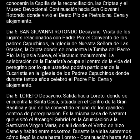
conocerán la Capilla de la reconciliación, las Criptas y el
Museo Devocional. Continuación hacia San Giovanni
Rotondo, donde vivió el Beato Pío de Pietralcina. Cena y
alojamiento.
Día 5: SAN GIOVANNI ROTONDO Desayuno. Visita de los
lugares relacionados con Padre Pío: el Convento de los
padres Capuchinos, la Iglesia de Nuestra Señora de Las
Gracias, la Cripta donde se encuentra la Tumba del Padre
Pío, la Iglesia Nueva, el Viacrucis monumental. La
celebración de la Eucaristía ocupa el centro de la vida del
peregrino por lo que ustedes podrán participar de la
Eucaristía en la Iglesia de los Padres Capuchinos donde
durante tantos años celebró el Padre Pío. Cena y
alojamiento.
Dia 6: LORETO Desayuno. Salida hacia Loreto, donde se
encuentra la Santa Casa, situada en el Centro de la Gran
Basílica y que se ha convertido en uno de los grandes
centros de peregrinación. Es la misma casa de Nazaret
que visitó el Arcangel Gabriel en la Anunciación a la
Santísima Virgen María, es allí donde el Verbo se hizo
Carne y habitó entre nosotros. Durante la visita sabremos
cómo llegó la casa hasta Loreto - Continuación hasta Asís.