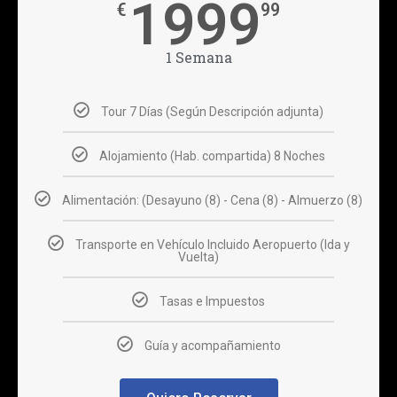
1999
€
99
1 Semana
Tour 7 Días (Según Descripción adjunta)
Alojamiento (Hab. compartida) 8 Noches
Alimentación: (Desayuno (8) - Cena (8) - Almuerzo (8)
Transporte en Vehículo Incluido Aeropuerto (Ida y
Vuelta)
Tasas e Impuestos
Guía y acompañamiento